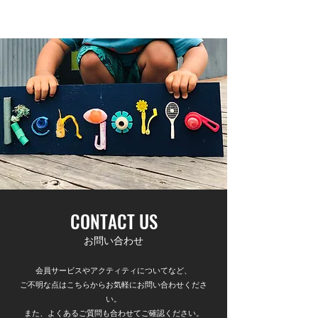
​KENGORIA SURF ACADEMY
CONTACT US
お問い合わせ
会員サービスやアクティティについてなど、
ご不明な点はこちらからお気軽にお問い合わせくださ
い。
​また、よくあるご質問も合わせてご確認ください。