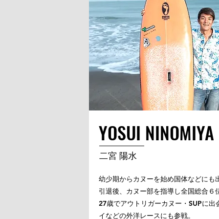
YOSUI NINOMIYA
二宮 陽水
幼少期からカヌーを始め国体などにも
引退後、カヌー部を指導し全国総合６
27歳でアウトリガーカヌー・SUPに
イなどの外洋レースにも参戦。