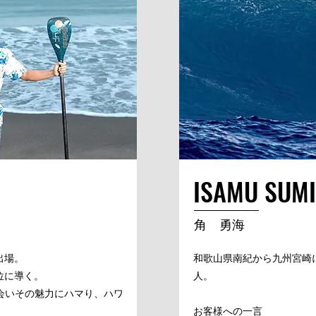
​ISAMU SUMI
​角 勇海
出場。
和歌山県南紀から九州宮崎
位に導く。
人。
出会いその魅力にハマり、ハワ
お客様への一言