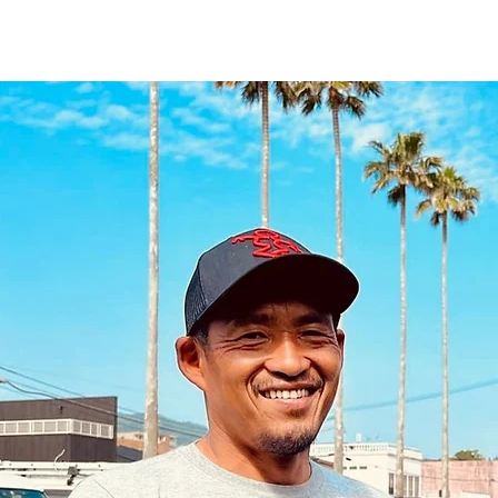
​KENGORIA SURF ACADEMY
HOME
アクティビテ