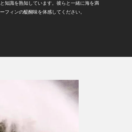
と知識を熟知しています。彼らと一緒に海を満
ーフィンの醍醐味を体感してください。