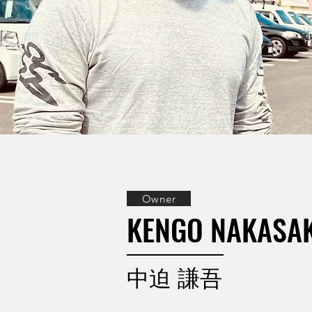
Owner
KENGO NAKASA
​中迫 謙吾