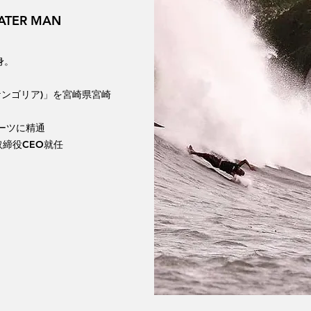
TER MAN
身。
(ケンゴリア)」
を宮崎県宮崎
ポーツに精通
取締役CEO就任