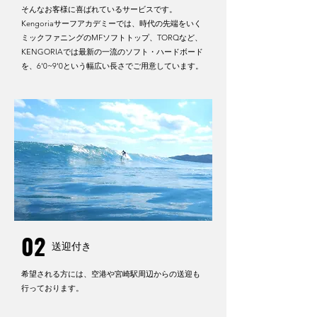
そんなお客様に喜ばれているサービスです。
Kengoriaサーフアカデミーでは、時代の先端をいく
ミックファニングのMFソフトトップ、TORQなど、
KENGORIAでは最新の一流のソフト・ハードボード
を、6'0~9'0という幅広い長さでご用意しています。
02
送迎付き
希望される方には、空港や宮崎駅周辺からの送迎も
行っております。