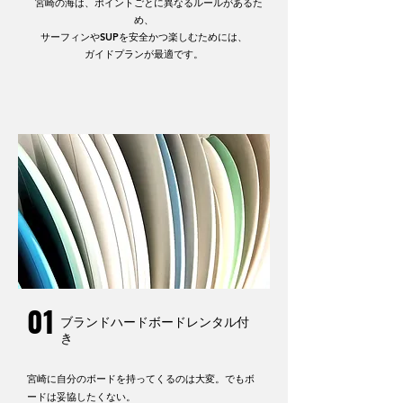
宮崎の海は、ポイントごとに異なるルールがあるた
め、
サーフィンやSUPを安全かつ楽しむためには、
ガイドプランが最適です。
01
ブランドハードボードレンタル付
き
宮崎に自分のボードを持ってくるのは大変。でもボ
ードは妥協したくない。