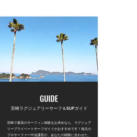
​KENGORIA SURF ACADEMY
GUIDE
宮崎ラグジュアリーサーフ＆SUPガイド
宮崎で最高のサーフィン体験をお求めなら、ラグジュア
リープライベートサーフガイドがおすすめです！地元の
プロサーファー中迫謙吾が、あなたの経験に合わせた、