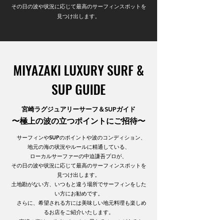
その日の波や状況に応じて最高のサーフィンスポットを
見つけ出します。
MIYAZAKI LUXURY SURF &
SUP GUIDE
宮崎ラグジュアリーサーフ＆SUPガイド
​〜極上の波の立つポイントにご招待〜
サーフィンやSUPのポイントや波のコンディション、
地元の海の状況やルールに精通している、
ローカルサーファーの中迫謙吾プロが、
その日の波や状況に応じて最高のサーフィンスポットを
見つけ出します。
土地勘がない方、いつもと違う場所でサーフィンをした
い方にお勧めです。
さらに、希望される方には美味しい地元料理も楽しめ
るお店をご紹介いたします。