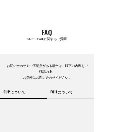
​KENGORIA SURF ACADEMY
FAQ
SUP・FOILに関するご質問
お問い合わせやご不明点がある場合は、以下の内容をご
確認の上、
お気軽にお問い合わせください。
SUPについて
FOILについて